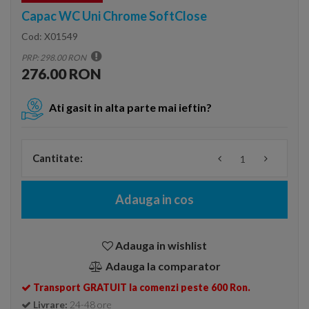
Capac WC Uni Chrome SoftClose
Cod:
X01549
PRP: 298.00 RON
276.00 RON
Ati gasit in alta parte mai ieftin?
Cantitate:
Adauga in cos
Adauga in wishlist
Adauga la comparator
Transport GRATUIT la comenzi peste 600 Ron.
Livrare:
24-48 ore