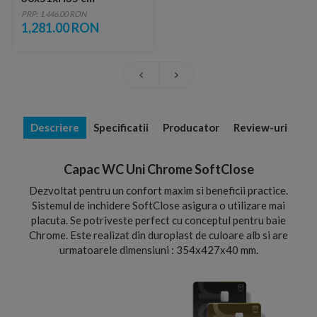
PRP: 1,446.00 RON
1,281.00 RON
Descriere
Specificatii
Producator
Review-uri
Capac WC Uni Chrome SoftClose
Dezvoltat pentru un confort maxim si beneficii practice.
Sistemul de inchidere SoftClose asigura o utilizare mai
placuta. Se potriveste perfect cu conceptul pentru baie
Chrome. Este realizat din duroplast de culoare alb si are
urmatoarele dimensiuni : 354x427x40 mm.