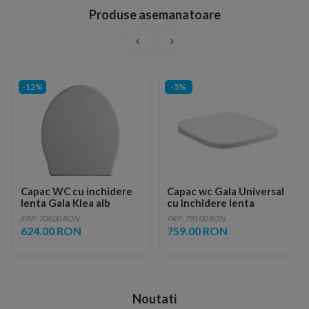
Produse asemanatoare
-12%
-5%
Capac WC cu inchidere
Capac wc Gala Universal
lenta Gala Klea alb
cu inchidere lenta
PRP: 708.00 RON
PRP: 791.00 RON
624.00 RON
759.00 RON
Noutati