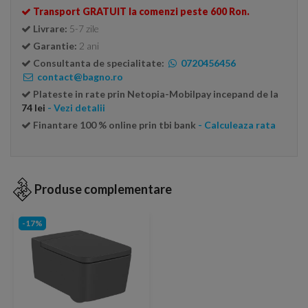
Transport GRATUIT la comenzi peste 600 Ron.
Livrare:
5-7 zile
Garantie:
2 ani
Consultanta de specialitate:
0720456456
contact@bagno.ro
Plateste in rate prin Netopia-Mobilpay incepand de la
74 lei
- Vezi detalii
Finantare 100 % online prin tbi bank
- Calculeaza rata
Produse complementare
-17%