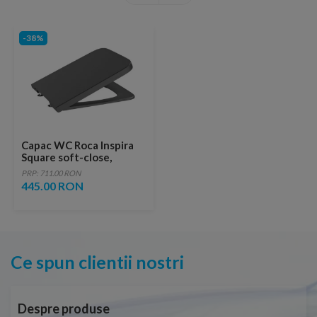
-38%
Capac WC Roca Inspira
Square soft-close,
antracit
PRP: 711.00 RON
445.00 RON
Ce spun clientii nostri
Despre produse