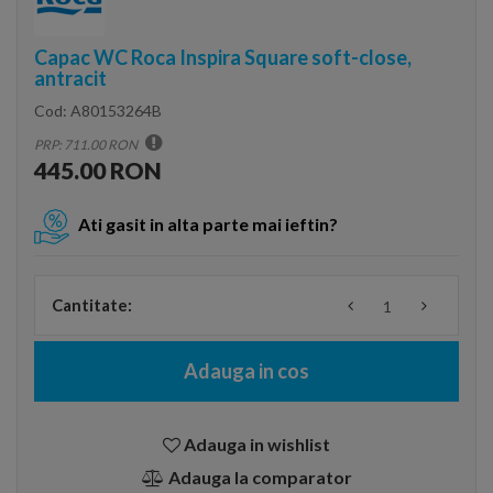
Capac WC Roca Inspira Square soft-close,
antracit
Cod:
A80153264B
PRP: 711.00 RON
445.00 RON
Ati gasit in alta parte mai ieftin?
Cantitate:
Adauga in cos
Adauga in wishlist
Adauga la comparator