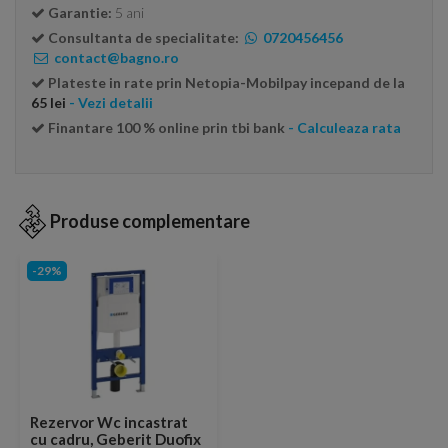
Garantie:
5 ani
Consultanta de specialitate:
0720456456
contact@bagno.ro
Plateste in rate prin Netopia-Mobilpay incepand de la
65 lei
- Vezi detalii
Finantare 100 % online prin tbi bank
- Calculeaza rata
Produse complementare
-29%
Rezervor Wc incastrat
cu cadru, Geberit Duofix