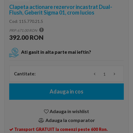
Clapeta actionare rezervor incastrat Dual-
Flush, Geberit Sigma 01, crom lucios
Cod:
115.770.21.5
PRP: 671.00 RON
392.00 RON
Ati gasit in alta parte mai ieftin?
Cantitate:
Adauga in cos
Adauga in wishlist
Adauga la comparator
Transport GRATUIT la comenzi peste 600 Ron.