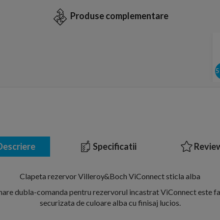
Produse complementare
escriere
Specificatii
Review
Clapeta rezervor Villeroy&Boch ViConnect sticla alba
nare dubla-comanda pentru rezervorul incastrat ViConnect este fab
securizata de culoare alba cu finisaj lucios.