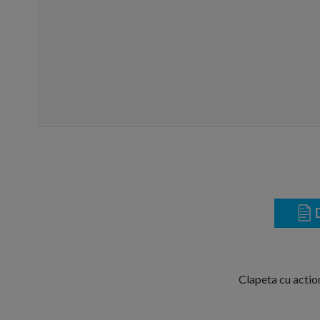
D
Clapeta cu actio