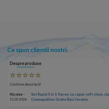
Ce spun clientii nostri
Despre produse
Conform descrierii!
Set Rapid 5 in 1 Vas wc cu capac soft close, c
Nicolae -
Cosmopolitan Grohe Bau Ceramic
13.02.2026