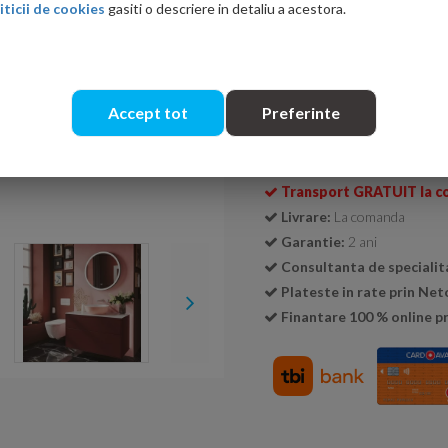
Ati gasit in alta p
iticii de cookies
gasiti o descriere in detaliu a acestora.
Accept tot
Preferinte
Cantitate:
Transport GRATUIT la c
Livrare:
La comanda
Garantie:
2 ani
Consultanta de specialit
Plateste in rate prin Ne
Finantare 100 % online pr