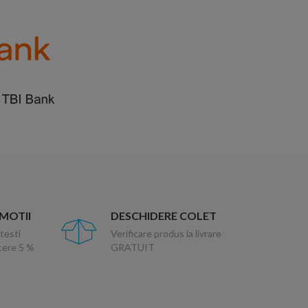
OMOTII
DESCHIDERE COLET
testi
Verificare produs la livrare
ucere 5 %
GRATUIT