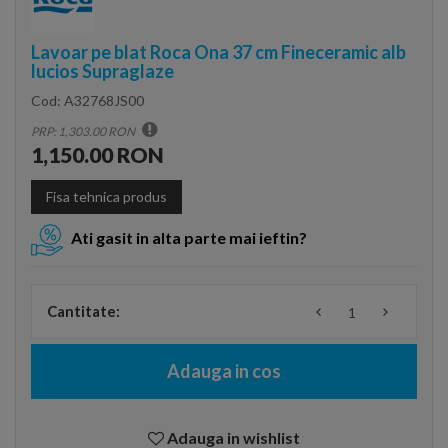
Lavoar pe blat Roca Ona 37 cm Fineceramic alb
lucios Supraglaze
Cod:
A32768JS00
PRP: 1,303.00 RON
1,150.00 RON
Fisa tehnica produs
Ati gasit in alta parte mai ieftin?
Cantitate:
Adauga in cos
Adauga in wishlist