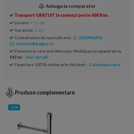
Adauga la comparator
Transport GRATUIT la comenzi peste 600 Ron.
Livrare:
7-15 zile
Garantie:
2 ani
Consultanta de specialitate:
0720456456
contact@bagno.ro
Plateste in rate prin Netopia-Mobilpay incepand de la
192 lei
- Vezi detalii
Finantare 100 % online prin tbi bank
- Calculeaza rata
Produse complementare
-12%