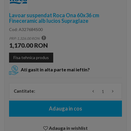
Lavoar suspendat Roca Ona 60x36 cm
Fineceramic alb lucios Supraglaze
Cod:
A327684S00
PRP: 1,326.00 RON
1,170.00 RON
Fisa tehnica produs
Ati gasit in alta parte mai ieftin?
Cantitate:
Adauga in cos
Adauga in wishlist