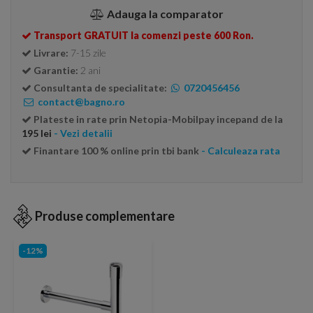
Adauga la comparator
Transport GRATUIT la comenzi peste 600 Ron.
Livrare:
7-15 zile
Garantie:
2 ani
Consultanta de specialitate:
0720456456
contact@bagno.ro
Plateste in rate prin Netopia-Mobilpay incepand de la
195 lei
- Vezi detalii
Finantare 100 % online prin tbi bank
- Calculeaza rata
Produse complementare
-12%