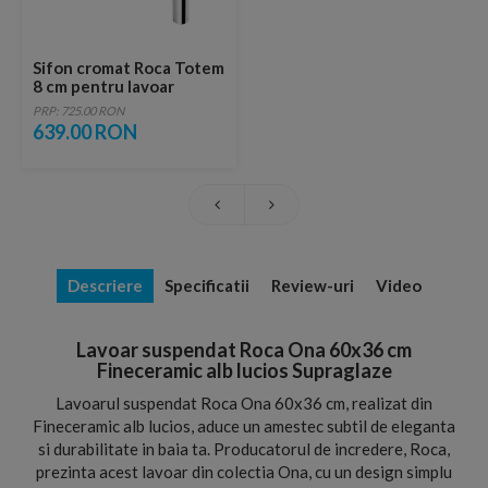
Sifon cromat Roca Totem
8 cm pentru lavoar
PRP: 725.00 RON
639.00 RON
Descriere
Specificatii
Review-uri
Video
Lavoar suspendat Roca Ona 60x36 cm
Fineceramic alb lucios Supraglaze
Lavoarul suspendat Roca Ona 60x36 cm, realizat din
Fineceramic alb lucios, aduce un amestec subtil de eleganta
si durabilitate in baia ta. Producatorul de incredere, Roca,
prezinta acest lavoar din colectia Ona, cu un design simplu