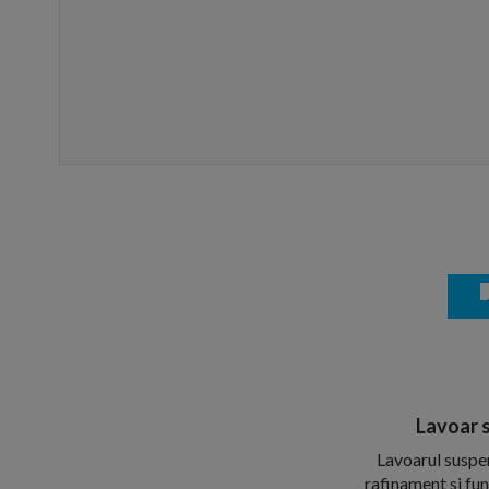
Lavoar 
Lavoarul suspe
rafinament si fun