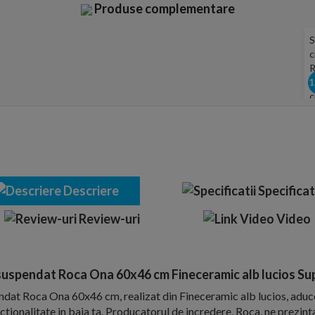
Produse complementare
Descriere
Specificat
Review-uri
Video
suspendat Roca Ona 60x46 cm Fineceramic alb lucios Su
ndat Roca Ona 60x46 cm, realizat din Fineceramic alb lucios, aduc
ctionalitate in baia ta. Producatorul de incredere, Roca, ne prezint