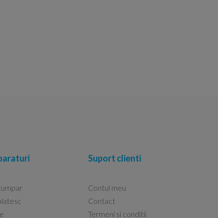
araturi
Suport clienti
cumpar
Contul meu
latesc
Contact
re
Termeni si conditii