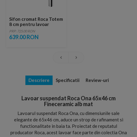
Sifon cromat Roca Totem
8 cm pentru lavoar
PRP: 725.00 RON
639.00 RON
Descriere
Specificatii
Review-uri
Lavoar suspendat Roca Ona 65x46 cm
Fineceramic alb mat
Lavoarul suspendat Roca Ona, cu dimensiunile sale
elegante de 65x46 cm, aduce un strop de rafinament si
functionalitate in baia ta. Proiectat de reputatul
producator Roca, acest lavoar face parte din colectia Ona