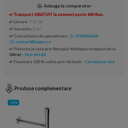
Adauga la comparator
Transport GRATUIT la comenzi peste 600 Ron.
Livrare:
7-15 zile
Garantie:
2 ani
Consultanta de specialitate:
0720456456
contact@bagno.ro
Plateste in rate prin Netopia-Mobilpay incepand de la
186 lei
- Vezi detalii
Finantare 100 % online prin tbi bank
- Calculeaza rata
Produse complementare
-12%