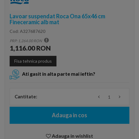
Lavoar suspendat Roca Ona 65x46 cm
Fineceramic alb mat
Cod:
A327687620
PRP: 1,264.00 RON
1,116.00 RON
Fisa tehnica produs
Ati gasit in alta parte mai ieftin?
Cantitate:
Adauga in cos
Adauga in wishlist