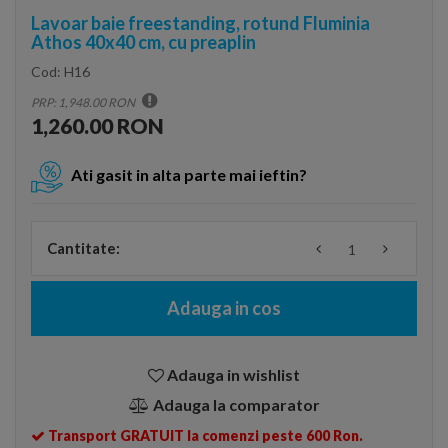
Lavoar baie freestanding, rotund Fluminia
Athos 40x40 cm, cu preaplin
Cod:
H16
PRP: 1,948.00 RON
1,260.00 RON
Ati gasit in alta parte mai ieftin?
Cantitate:
Adauga in cos
Adauga in wishlist
Adauga la comparator
Transport GRATUIT la comenzi peste 600 Ron.