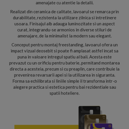
amenajate cu atentie la detalii.
Realizat din ceramica de calitate, lavoarul se remarca prin
durabilitate, rezistenta la utilizare zilnica si intretinere
usoara. Finisajul alb adauga luminozitate si un aspect
curat, integrandu-se armonios in diverse stiluri de
amenajare, de la minimalist la modern sau elegant.
Conceput pentru montaj freestanding, lavoarul ofera un
impact vizual deosebit si poate fi amplasat astfel incat sa
puna in valoare intregul spatiu al baii. Acesta este
prevazut cu un orificiu pentru baterie, permitand montarea
directa a acesteia, precum si cu preaplin, care contribuie la
prevenirea revarsarii apei si la utilizarea in siguranta.
Forma sa echilibrata si liniile simple il transforma intr-o
alegere practica si estetica pentru bai rezidentiale sau
spatii hoteliere.