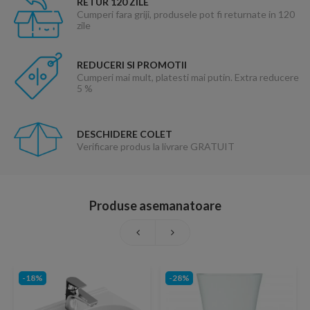
RETUR 120 ZILE
Cumperi fara griji, produsele pot fi returnate in 120
zile
REDUCERI SI PROMOTII
Cumperi mai mult, platesti mai putin. Extra reducere
5 %
DESCHIDERE COLET
Verificare produs la livrare GRATUIT
Produse asemanatoare
-18%
-28%