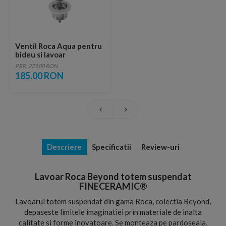
Ventil Roca Aqua pentru
bideu si lavoar
PRP: 223.00 RON
185.00 RON
Descriere
Specificatii
Review-uri
Lavoar Roca Beyond totem suspendat
FINECERAMIC®
Lavoarul totem suspendat din gama Roca, colectia Beyond,
depaseste limitele imaginatiei prin materiale de inalta
calitate si forme inovatoare. Se monteaza pe pardoseala,