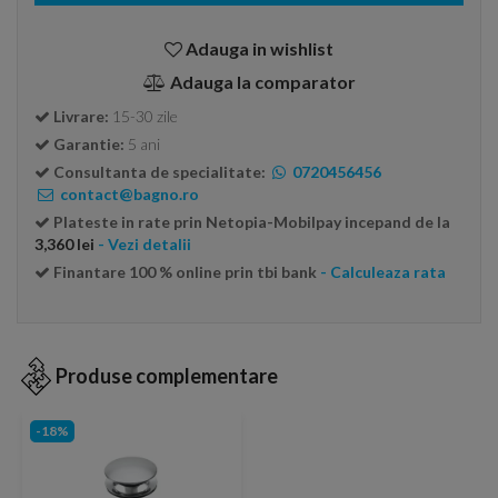
Adauga in wishlist
Adauga la comparator
Livrare:
15-30 zile
Garantie:
5 ani
Consultanta de specialitate:
0720456456
contact@bagno.ro
Plateste in rate prin Netopia-Mobilpay incepand de la
3,360 lei
- Vezi detalii
Finantare 100 % online prin tbi bank
- Calculeaza rata
Produse complementare
-18%