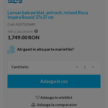
Lavoar baie pe blat, antracit, rotund Roca
Inspira Round 37x37 cm
Cod:
A327523640
PRP: 2,182.00 RON
1,749.00 RON
Ati gasit in alta parte mai ieftin?
Cantitate:
Adauga in cos
Adauga in wishlist
Adauga la comparator