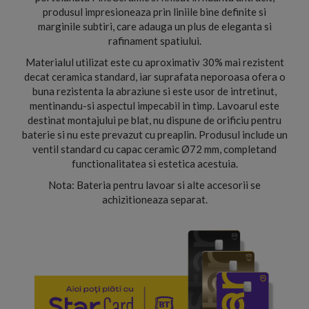
produsul impresioneaza prin liniile bine definite si
marginile subtiri, care adauga un plus de eleganta si
rafinament spatiului.
Materialul utilizat este cu aproximativ 30% mai rezistent
decat ceramica standard, iar suprafata neporoasa ofera o
buna rezistenta la abraziune si este usor de intretinut,
mentinandu-si aspectul impecabil in timp. Lavoarul este
destinat montajului pe blat, nu dispune de orificiu pentru
baterie si nu este prevazut cu preaplin. Produsul include un
ventil standard cu capac ceramic Ø72 mm, completand
functionalitatea si estetica acestuia.
Nota: Bateria pentru lavoar si alte accesorii se
achizitioneaza separat.