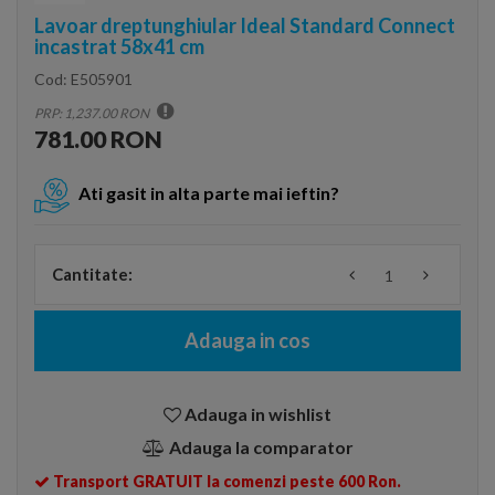
Lavoar dreptunghiular Ideal Standard Connect
incastrat 58x41 cm
Cod:
E505901
PRP: 1,237.00 RON
781.00 RON
Ati gasit in alta parte mai ieftin?
Cantitate:
Adauga in cos
Adauga in wishlist
Adauga la comparator
Transport GRATUIT la comenzi peste 600 Ron.