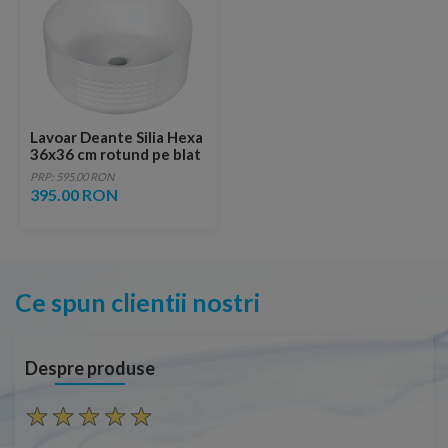
Lavoar Deante Silia Hexa
36x36 cm rotund pe blat
alb
PRP: 595.00 RON
395.00 RON
Ce spun clientii nostri
Despre produse