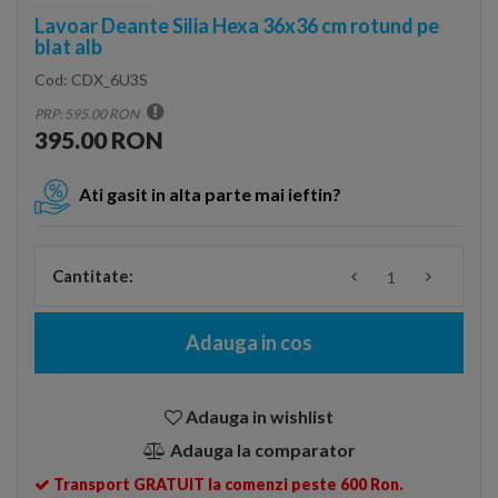
Lavoar Deante Silia Hexa 36x36 cm rotund pe
blat alb
Cod:
CDX_6U3S
PRP: 595.00 RON
395.00 RON
Ati gasit in alta parte mai ieftin?
Cantitate:
Adauga in cos
Adauga in wishlist
Adauga la comparator
Transport GRATUIT la comenzi peste 600 Ron.