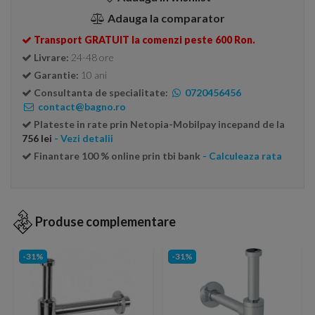
Adauga la comparator
Transport GRATUIT la comenzi peste 600 Ron.
Livrare:
24-48 ore
Garantie:
10 ani
Consultanta de specialitate:
0720456456
contact@bagno.ro
Plateste in rate prin Netopia-Mobilpay incepand de la
756 lei
- Vezi detalii
Finantare 100 % online prin tbi bank
- Calculeaza rata
Produse complementare
-31%
-31%