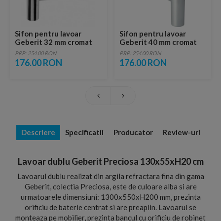
Sifon pentru lavoar
Sifon pentru lavoar
Geberit 32 mm cromat
Geberit 40 mm cromat
PRP: 254.00 RON
PRP: 254.00 RON
176.00 RON
176.00 RON
Descriere
Specificatii
Producator
Review-uri
Lavoar dublu Geberit Preciosa 130x55xH20 cm
Lavoarul dublu realizat din argila refractara fina din gama
Geberit, colectia Preciosa, este de culoare alba si are
urmatoarele dimensiuni: 1300x550xH200 mm, prezinta
orificiu de baterie centrat si are preaplin. Lavoarul se
monteaza pe mobilier, prezinta bancul cu orificiu de robinet