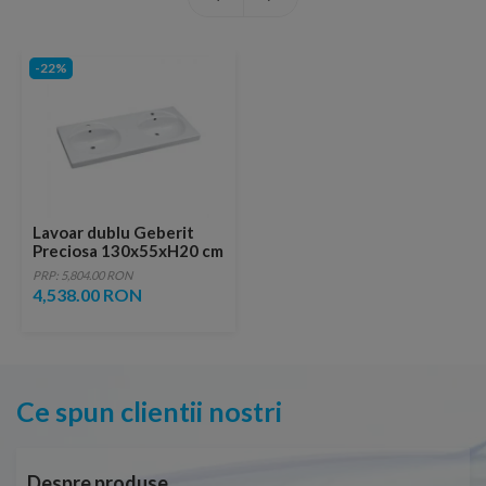
-22%
Lavoar dublu Geberit
Preciosa 130x55xH20 cm
PRP: 5,804.00 RON
4,538.00 RON
Ce spun clientii nostri
Despre produse