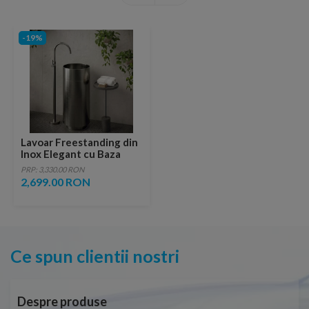
-19%
Lavoar Freestanding din
Inox Elegant cu Baza
Mata
PRP: 3,330.00 RON
2,699.00 RON
Ce spun clientii nostri
Despre produse