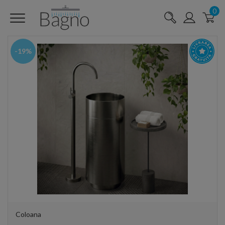
0
-19%
Coloana