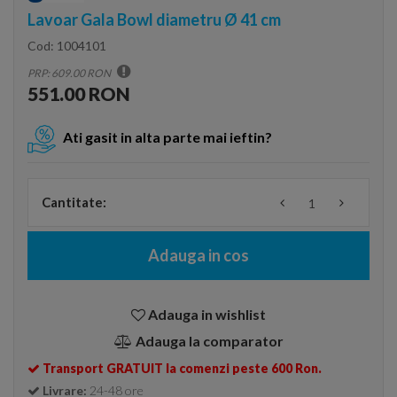
Lavoar Gala Bowl diametru Ø 41 cm
Cod:
1004101
PRP: 609.00 RON
551.00 RON
Ati gasit in alta parte mai ieftin?
Cantitate:
Adauga in cos
Adauga in wishlist
Adauga la comparator
Transport GRATUIT la comenzi peste 600 Ron.
Livrare:
24-48 ore