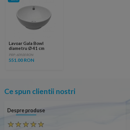
Lavoar Gala Bowl
diametru Ø 41 cm
PRP: 609.00 RON
551.00 RON
Ce spun clientii nostri
Despre produse