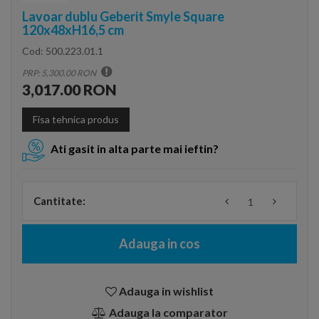
Lavoar dublu Geberit Smyle Square
120x48xH16,5 cm
Cod:
500.223.01.1
PRP: 5,300.00 RON
3,017.00 RON
Fisa tehnica produs
Ati gasit in alta parte mai ieftin?
Cantitate:
Adauga in cos
Adauga in wishlist
Adauga la comparator