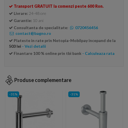
Transport GRATUIT la comenzi peste 600 Ron.
Livrare:
24-48 ore
Garantie:
10 ani
Consultanta de specialitate:
0720456456
contact@bagno.ro
Plateste in rate prin Netopia-Mobilpay incepand de la
503 lei
- Vezi detalii
Finantare 100 % online prin tbi bank
- Calculeaza rata
Produse complementare
-31%
-31%