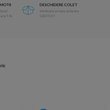
OMOTII
DESCHIDERE COLET
testi
Verificare produs la livrare
ucere 5 %
GRATUIT
ric