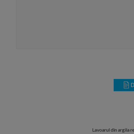
D
Lavoarul din argila 