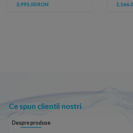
nisip mat
3,995.00 RON
1,166.
Ce spun clientii nostri
Despre produse