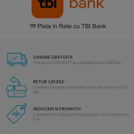
LIVRARE GRATUITA
Transport GRATUIT la comezile peste 600 Ron
RETUR 120 ZILE
Cumperi fara griji, produsele pot fi returnate in 120
zile
REDUCERI SI PROMOTII
Cumperi mai mult, platesti mai putin. Extra reducere
5 %