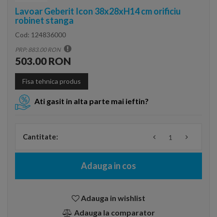
Lavoar Geberit Icon 38x28xH14 cm orificiu
robinet stanga
Cod:
124836000
PRP: 883.00 RON
503.00 RON
Fisa tehnica produs
Ati gasit in alta parte mai ieftin?
Cantitate:
Adauga in cos
Adauga in wishlist
Adauga la comparator