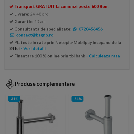
Transport GRATUIT la comenzi peste 600 Ron.
Livrare:
24-48 ore
Garantie:
10 ani
Consultanta de specialitate:
0720456456
contact@bagno.ro
Plateste in rate prin Netopia-Mobilpay incepand de la
84 lei
- Vezi detalii
Finantare 100 % online prin tbi bank
- Calculeaza rata
Produse complementare
-31%
-31%