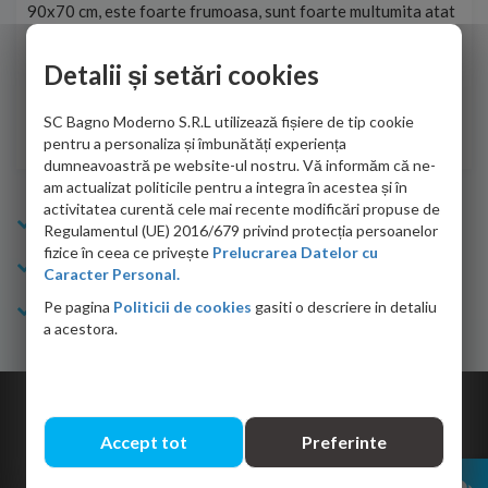
90x70 cm, este foarte frumoasa, sunt foarte multumita atat
pe 
de personalul firmei dvs. cu care am colaborat in obtinerea
ace
infiormatiilor solicitate cat si de firma de curierat care a
Detalii și setări cookies
Cri
adus coletul in siguranta.Numai bine, va doresc!
SC Bagno Moderno S.R.L utilizează fișiere de tip cookie
Sofrone Viviana -
28.07.2026
pentru a personaliza și îmbunătăți experiența
dumneavoastră pe website-ul nostru. Vă informăm că ne-
am actualizat politicile pentru a integra în acestea și în
activitatea curentă cele mai recente modificări propuse de
Info Bagno
Regulamentul (UE) 2016/679 privind protecția persoanelor
fizice în ceea ce privește
Prelucrarea Datelor cu
Cumparaturi
Caracter Personal.
Pe pagina
Politicii de cookies
gasiti o descriere in detaliu
Suport clienti
a acestora.
Copyright © 2026 Bagno.ro All right reserved. Powered by
Expert Online
Accept tot
Preferinte