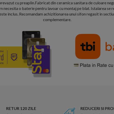
revazut cu preaplin.Fabricat din ceramica sanitara de culoare negr
 necesita o baterie pentru lavoar cu montaj pe blat. Istalarea se re
 este inclus. Recomandam achizitionarea unui sifon regasit in sect
complementare.
RETUR 120 ZILE
REDUCERI SI PR