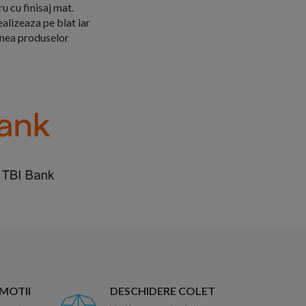
u cu finisaj mat.
alizeaza pe blat iar
iunea produselor
OMOTII
DESCHIDERE COLET