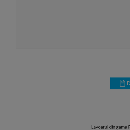
D
Lavoarul din gama Ra