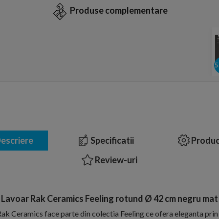
Produse complementare
escriere
Specificatii
Produc
Review-uri
Lavoar Rak Ceramics Feeling rotund Ø 42 cm negru mat
k Ceramics face parte din colectia Feeling ce ofera eleganta prin 