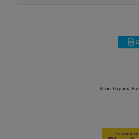
D
Sifon din gama Rak