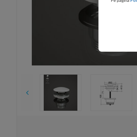
Pe pagina
Pol