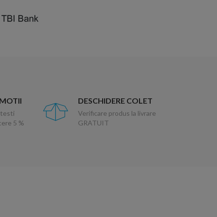
OMOTII
DESCHIDERE COLET
testi
Verificare produs la livrare
ucere 5 %
GRATUIT