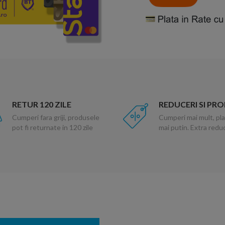
RETUR 120 ZILE
REDUCERI SI PR
Cumperi fara griji, produsele
Cumperi mai mult, pla
pot fi returnate in 120 zile
mai putin. Extra red