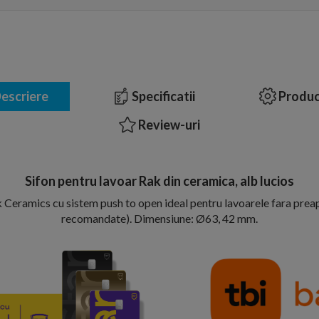
escriere
Specificatii
Produc
Review-uri
Sifon pentru lavoar Rak din ceramica, alb lucios
 Ceramics cu sistem push to open ideal pentru lavoarele fara preap
recomandate). Dimensiune: Ø63, 42 mm.