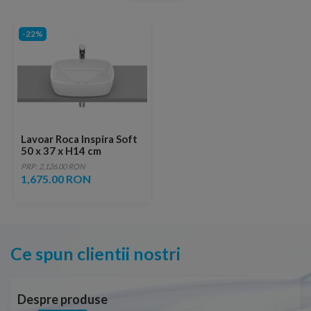
-22%
Lavoar Roca Inspira Soft
50 x 37 x H14 cm
PRP: 2,126.00 RON
1,675.00 RON
Ce spun clientii nostri
Despre produse