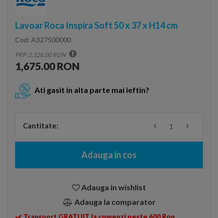
Lavoar Roca Inspira Soft 50 x 37 x H14 cm
Cod:
A327500000
PRP: 2,126.00 RON
1,675.00 RON
Ati gasit in alta parte mai ieftin?
Cantitate:
Adauga in cos
Adauga in wishlist
Adauga la comparator
Transport GRATUIT la comenzi peste 600 Ron.