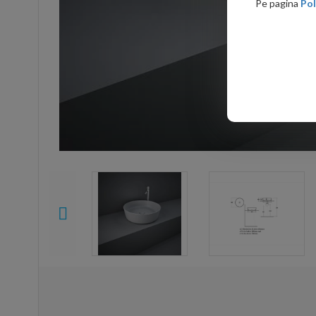
Pe pagina
Pol