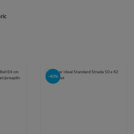
ric
-40%