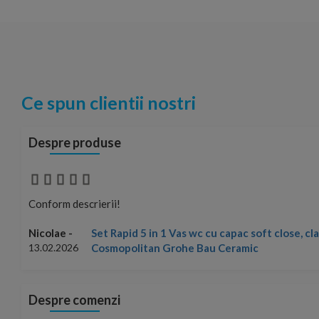
Ce spun clientii nostri
Despre produse
Conform descrierii!
Set Rapid 5 in 1 Vas wc cu capac soft close, c
Nicolae -
Cosmopolitan Grohe Bau Ceramic
13.02.2026
Despre comenzi