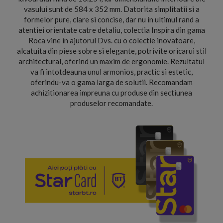
vasului sunt de 584 x 352 mm. Datorita simplitatii si a
formelor pure, clare si concise, dar nu in ultimul rand a
atentiei orientate catre detaliu, colectia Inspira din gama
Roca vine in ajutorul Dvs. cu o colectie inovatoare,
alcatuita din piese sobre si elegante, potrivite oricarui stil
architectural, oferind un maxim de ergonomie. Rezultatul
va fi intotdeauna unul armonios, practic si estetic,
oferindu-va o gama larga de solutii. Recomandam
achizitionarea impreuna cu produse din sectiunea
produselor recomandate.