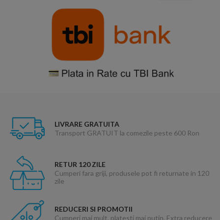
LIVRARE GRATUITA
Transport GRATUIT la comezile peste 600 Ron
RETUR 120 ZILE
Cumperi fara griji, produsele pot fi returnate in 120
zile
REDUCERI SI PROMOTII
Cumperi mai mult, platesti mai putin. Extra reducere