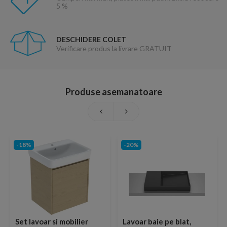
5 %
DESCHIDERE COLET
Verificare produs la livrare GRATUIT
Produse asemanatoare
-18%
-20%
Set lavoar si mobilier
Lavoar baie pe blat,