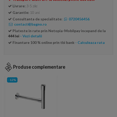
Livrare:
3-5 zile
Garantie:
10 ani
Consultanta de specialitate:
0720456456
contact@bagno.ro
Plateste in rate prin Netopia-Mobilpay incepand de la
444 lei
- Vezi detalii
Finantare 100 % online prin tbi bank
- Calculeaza rata
Produse complementare
-12%