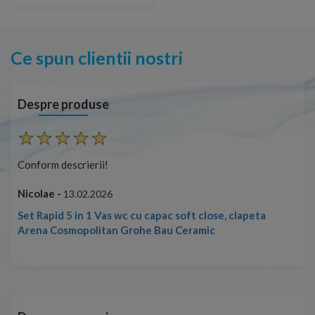
Ce spun clientii nostri
Despre produse
Conform descrierii!
Con
Nicolae -
Nic
13.02.2026
Set Rapid 5 in 1 Vas wc cu capac soft close, clapeta
Arena Cosmopolitan Grohe Bau Ceramic