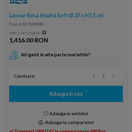
Lavoar Roca Inspira Soft Ø 37 x H7,5 cm
Cod:
A32750R000
PRP: 1,947.00 RON
1,416.00 RON
Ati gasit in alta parte mai ieftin?
Cantitate:
Adauga in cos
Adauga in wishlist
Adauga la comparator
Transport GRATUIT la comenzi peste 600 Ron.