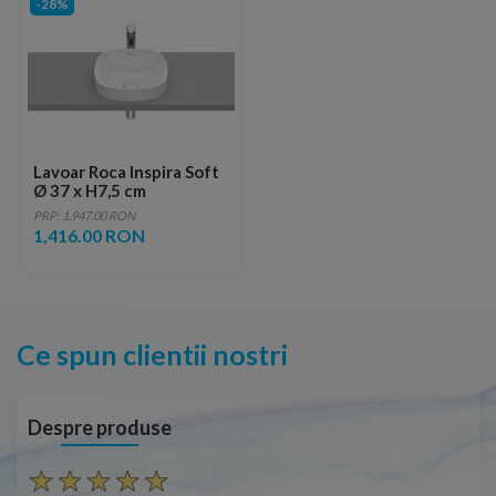
-28%
Lavoar Roca Inspira Soft
Ø 37 x H7,5 cm
PRP: 1,947.00 RON
1,416.00 RON
Ce spun clientii nostri
Despre produse