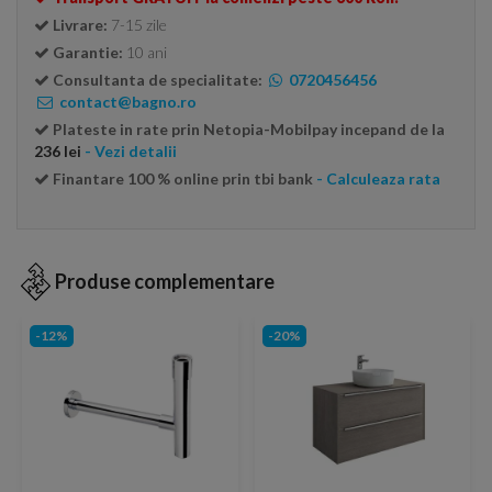
Livrare:
7-15 zile
Garantie:
10 ani
Consultanta de specialitate:
0720456456
contact@bagno.ro
Plateste in rate prin Netopia-Mobilpay incepand de la
236 lei
- Vezi detalii
Finantare 100 % online prin tbi bank
- Calculeaza rata
Produse complementare
-12%
-20%