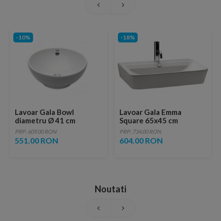
-10%
-18%
Lavoar Gala Bowl
Lavoar Gala Emma
diametru Ø 41 cm
Square 65x45 cm
PRP: 609.00 RON
PRP: 734.00 RON
551.00 RON
604.00 RON
Noutati