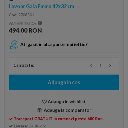
Lavoar Gala Emma 42x32 cm
Cod:
2708501
PRP: 608.00 RON
494.00 RON
Ati gasit in alta parte mai ieftin?
Cantitate:
Adauga in cos
Adauga in wishlist
Adauga la comparator
Transport GRATUIT la comenzi peste 600 Ron.
Livrare:
24-48 ore