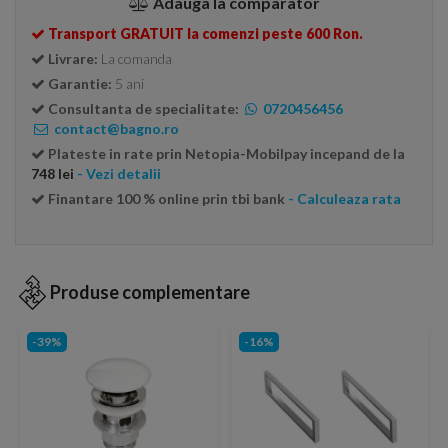
Adauga la comparator
Transport GRATUIT la comenzi peste 600 Ron.
Livrare:
La comanda
Garantie:
5 ani
Consultanta de specialitate:
0720456456
contact@bagno.ro
Plateste in rate prin Netopia-Mobilpay incepand de la
748 lei
- Vezi detalii
Finantare 100 % online prin tbi bank
- Calculeaza rata
Produse complementare
-39%
-16%