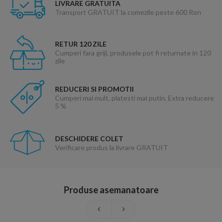
LIVRARE GRATUITA
Transport GRATUIT la comezile peste 600 Ron
RETUR 120 ZILE
Cumperi fara griji, produsele pot fi returnate in 120
zile
REDUCERI SI PROMOTII
Cumperi mai mult, platesti mai putin. Extra reducere
5 %
DESCHIDERE COLET
Verificare produs la livrare GRATUIT
Produse asemanatoare