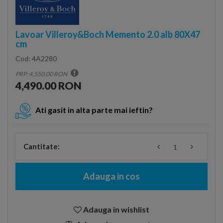
Lavoar Villeroy&Boch Memento 2.0 alb 80X47
cm
Cod:
4A2280
PRP: 4,550.00 RON
4,490.00 RON
Ati gasit in alta parte mai ieftin?
Cantitate:
Adauga in cos
Adauga in wishlist