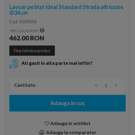
Lavoar pe blat Ideal Standard Strada alb lucios
Ø34 cm
Cod:
K079301
PRP: 624.00 RON
462.00 RON
Fisa tehnica produs
Ati gasit in alta parte mai ieftin?
Cantitate:
Adauga in cos
Adauga in wishlist
Adauga la comparator