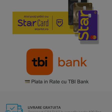
LIVRARE GRATUITA
Transport GRATUIT la comezile peste 600 Ron