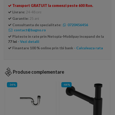
Transport GRATUIT la comenzi peste 600 Ron.
Livrare:
24-48 ore
Garantie:
25 ani
Consultanta de specialitate:
0720456456
contact@bagno.ro
Plateste in rate prin Netopia-Mobilpay incepand de la
77 lei
- Vezi detalii
Finantare 100 % online prin tbi bank
- Calculeaza rata
Produse complementare
-34%
-44%