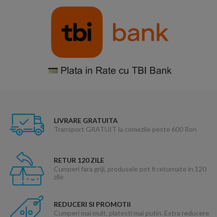
LIVRARE GRATUITA
Transport GRATUIT la comezile peste 600 Ron
RETUR 120 ZILE
Cumperi fara griji, produsele pot fi returnate in 120
zile
REDUCERI SI PROMOTII
Cumperi mai mult, platesti mai putin. Extra reducere