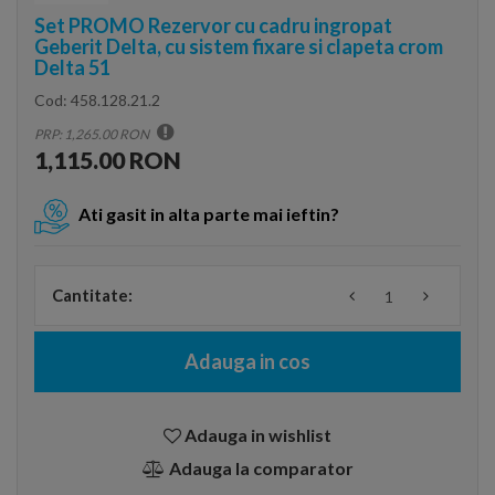
Set PROMO Rezervor cu cadru ingropat
Geberit Delta, cu sistem fixare si clapeta crom
Delta 51
Cod:
458.128.21.2
PRP: 1,265.00 RON
1,115.00 RON
Ati gasit in alta parte mai ieftin?
Cantitate:
Adauga in cos
Adauga in wishlist
Adauga la comparator