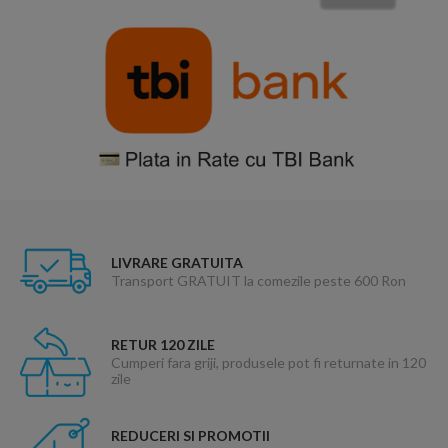
LIVRARE GRATUITA
Transport GRATUIT la comezile peste 600 Ron
RETUR 120 ZILE
Cumperi fara griji, produsele pot fi returnate in 120
zile
REDUCERI SI PROMOTII