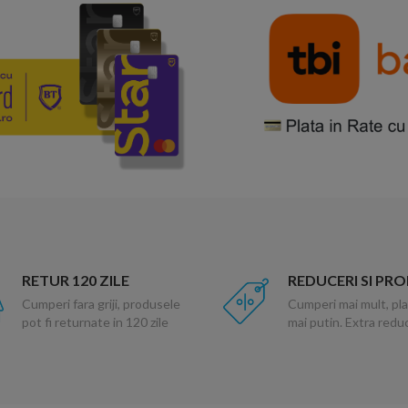
RETUR 120 ZILE
REDUCERI SI PR
Cumperi fara griji, produsele
Cumperi mai mult, pla
pot fi returnate in 120 zile
mai putin. Extra red