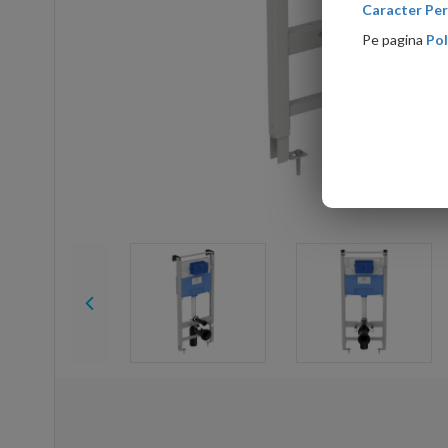
Caracter Per
Pe pagina
Pol