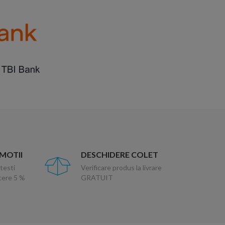
OMOTII
DESCHIDERE COLET
testi
Verificare produs la livrare
ucere 5 %
GRATUIT