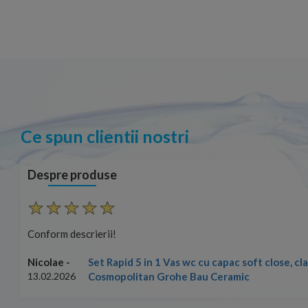
Ce spun clientii nostri
Despre produse
Conform descrierii!
Set Rapid 5 in 1 Vas wc cu capac soft close, c
Nicolae -
Cosmopolitan Grohe Bau Ceramic
13.02.2026