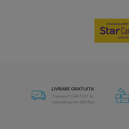
LIVRARE GRATUITA
Transport GRATUIT la
comezile peste 600 Ron