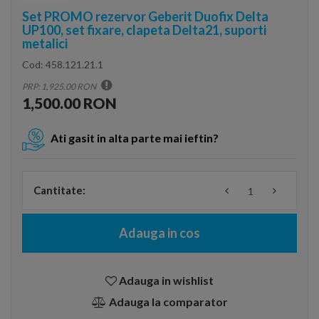
Set PROMO rezervor Geberit Duofix Delta
UP100, set fixare, clapeta Delta21, suporti
metalici
Cod:
458.121.21.1
PRP: 1,925.00 RON
1,500.00 RON
Ati gasit in alta parte mai ieftin?
Cantitate:
Adauga in cos
Adauga in wishlist
Adauga la comparator