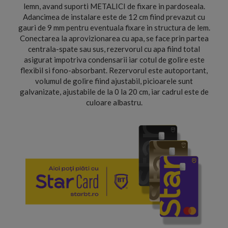
lemn, avand suporti METALICI de fixare in pardoseala.
Adancimea de instalare este de 12 cm fiind prevazut cu
gauri de 9 mm pentru eventuala fixare in structura de lem.
Conectarea la aprovizionarea cu apa, se face prin partea
centrala-spate sau sus, rezervorul cu apa fiind total
asigurat impotriva condensarii iar cotul de golire este
flexibil si fono-absorbant. Rezervorul este autoportant,
volumul de golire fiind ajustabil, picioarele sunt
galvanizate, ajustabile de la 0 la 20 cm, iar cadrul este de
culoare albastru.