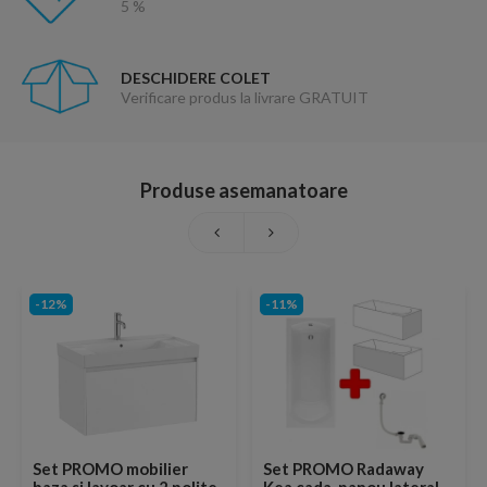
5 %
DESCHIDERE COLET
Verificare produs la livrare GRATUIT
Produse asemanatoare
-12%
-11%
Set PROMO mobilier
Set PROMO Radaway