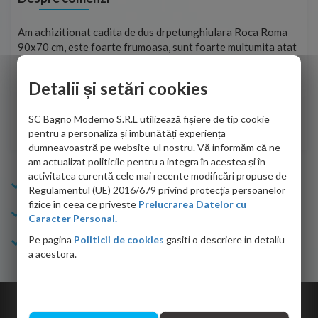
t
Am achizitionat cadita de dus drpetunghiulara Roca Roma
Foa
90x70 cm, este foarte frumoasa, sunt foarte multumita atat
pe 
de personalul firmei dvs. cu care am colaborat in obtinerea
ace
infiormatiilor solicitate cat si de firma de curierat care a
Detalii și setări cookies
Cri
adus coletul in siguranta.Numai bine, va doresc!
SC Bagno Moderno S.R.L utilizează fișiere de tip cookie
Sofrone Viviana -
28.07.2026
pentru a personaliza și îmbunătăți experiența
dumneavoastră pe website-ul nostru. Vă informăm că ne-
am actualizat politicile pentru a integra în acestea și în
activitatea curentă cele mai recente modificări propuse de
Info Bagno
Regulamentul (UE) 2016/679 privind protecția persoanelor
fizice în ceea ce privește
Prelucrarea Datelor cu
Cumparaturi
Caracter Personal.
Pe pagina
Politicii de cookies
gasiti o descriere in detaliu
Suport clienti
a acestora.
Copyright © 2026 Bagno.ro All right reserved. Powered by
Expert Online