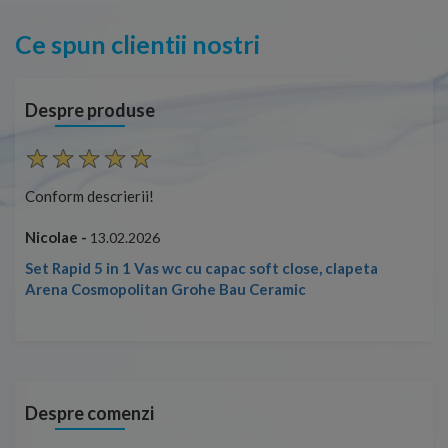
Ce spun clientii nostri
Despre produse
Conform descrierii!
Con
Nicolae -
Nic
13.02.2026
Set Rapid 5 in 1 Vas wc cu capac soft close, clapeta
Arena Cosmopolitan Grohe Bau Ceramic
Despre comenzi