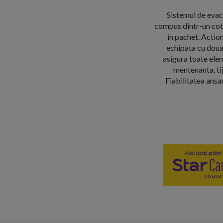
Sistemul de evac
compus dintr-un cot
in pachet. Actio
echipata cu doua 
asigura toate elem
mentenanta, ti
Fiabilitatea ansa