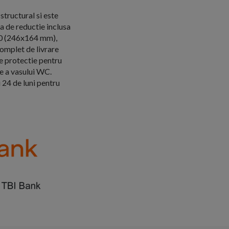
tructural si este
 de reductie inclusa
a20 (246x164 mm),
complet de livrare
de protectie pentru
e a vasului WC.
 24 de luni pentru