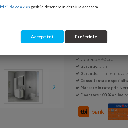
iticii de cookies
gasiti o descriere in detaliu a acestora.
Cantitate:
Accept tot
Preferinte
Transport GRATUIT la c
Livrare:
24-48 ore
Garantie:
5 ani
Garantie:
2 ani pentru acce
Consultanta de specialit
Plateste in rate prin Ne
Finantare 100 % online pr