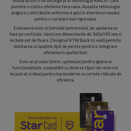
finisaj lucios si se distinge prin tehnologia RimLS+, care
permite o clatire eficienta fara rama. Aceasta tehnologie
asigura o distributie uniforma a apei in interiorul vasului,
pentru o curatare mai riguroasa.
Evacuarea este orizontala (universala), iar spalarea se
face pe verticala. Vasul are dimensiunile de 360x545 mm si
include set de fixare. Designul BTW (back to wall) permite
montarea cu spatele lipit de perete pentru o integrare
eficienta in spatiul baii.
Este un produs tehnic, optimizat pentru igiena si
functionalitate, compatibil cu diverse tipuri de rezervor
incastrat si ideal pentru bai moderne cu cerinte ridicate de
eficienta.