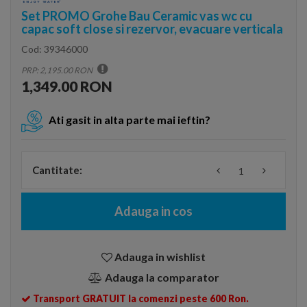
Set PROMO Grohe Bau Ceramic vas wc cu
capac soft close si rezervor, evacuare verticala
Cod:
39346000
PRP: 2,195.00 RON
1,349.00 RON
Ati gasit in alta parte mai ieftin?
Cantitate:
Adauga in cos
Adauga in wishlist
Adauga la comparator
Transport GRATUIT la comenzi peste 600 Ron.