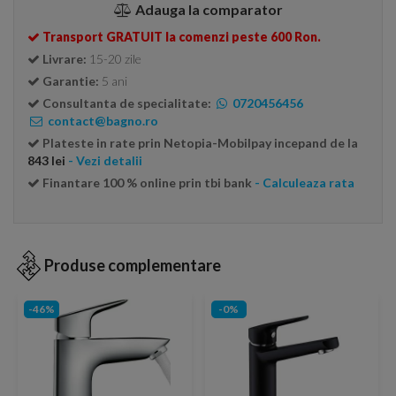
Adauga la comparator
Transport GRATUIT la comenzi peste 600 Ron.
Livrare:
15-20 zile
Garantie:
5 ani
Consultanta de specialitate:
0720456456
contact@bagno.ro
Plateste in rate prin Netopia-Mobilpay incepand de la
843 lei
- Vezi detalii
Finantare 100 % online prin tbi bank
- Calculeaza rata
Produse complementare
-46%
-0%