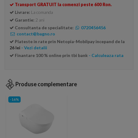
Transport GRATUIT la comenzi peste 600 Ron.
Livrare:
La comanda
Garantie:
2 ani
Consultanta de specialitate:
0720456456
contact@bagno.ro
Plateste in rate prin Netopia-Mobilpay incepand de la
26 lei
- Vezi detalii
Finantare 100 % online prin tbi bank
- Calculeaza rata
Produse complementare
-16%