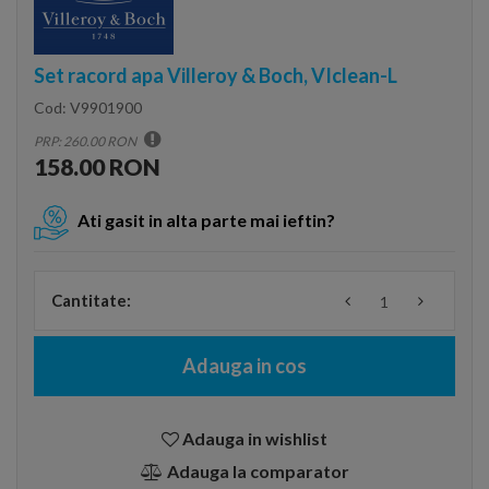
Set racord apa Villeroy & Boch, VIclean-L
Cod:
V9901900
PRP: 260.00 RON
158.00 RON
Ati gasit in alta parte mai ieftin?
Cantitate:
Adauga in cos
Adauga in wishlist
Adauga la comparator