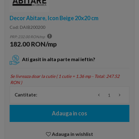
Decor Abitare, Icon Beige 20x20 cm
Cod:
DAIB200200
PRP: 232.00 RON/mp
182.00 RON/mp
Ati gasit in alta parte mai ieftin?
Se livreaza doar la cutie (
1 cutie = 1.36 mp - Total: 247.52
RON
)
Cantitate:
Adauga in cos
Adauga in wishlist