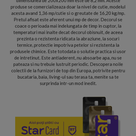
dimensiunea de 200x200 mm este de 8,2 mm. Aceste
produse se comercializeaza doar la nivel de cutie, modelul
acesta avand 1,36 mp/cutie si o greutate de 16,20 kg/mp.
Pretul afisat este aferent unui mp de decor. Decorul se
coace o perioada mai indelungata de timp in cuptor, la
temperaturi mai inalte decat decorul obisnuit, de aceea
prezinta o rezistenta ridicata la abraziune, la socuri
termice, protectie impotriva petelor si rezistenta la
produsele chimice. Este totodata o solutie practica si usor
de intretinut. Este antiaderent, nu absoarbe apa, nu se
pateaza si nu trebuie lustruit periodic. Descopera noile
colectii de la furnizori de top din Europa, potrivite pentru
bucataria, baia, living-ul sau terasa ta, menite sa te
surprinda intr-un mod inedit.