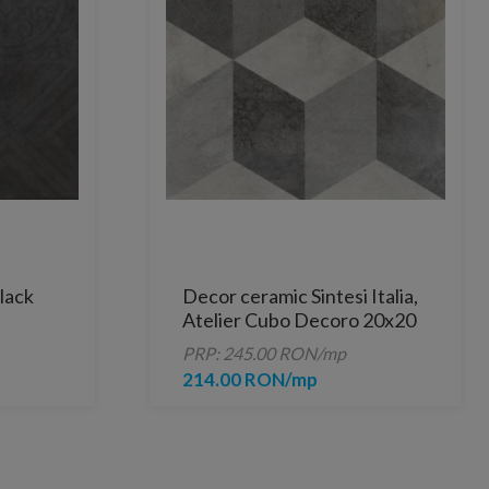
lack
Decor ceramic Sintesi Italia,
Atelier Cubo Decoro 20x20
cm
PRP: 245.00 RON/mp
214.00 RON/mp