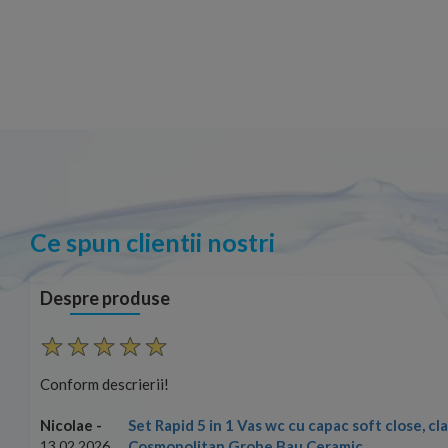
Ce spun clientii nostri
Despre produse
Conform descrierii!
Set Rapid 5 in 1 Vas wc cu capac soft close, c
Nicolae -
Cosmopolitan Grohe Bau Ceramic
13.02.2026