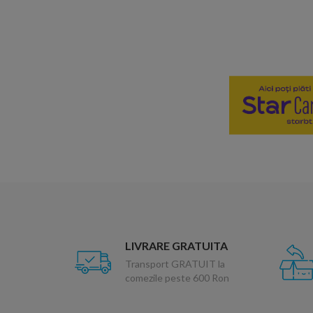
LIVRARE GRATUITA
Transport GRATUIT la
comezile peste 600 Ron