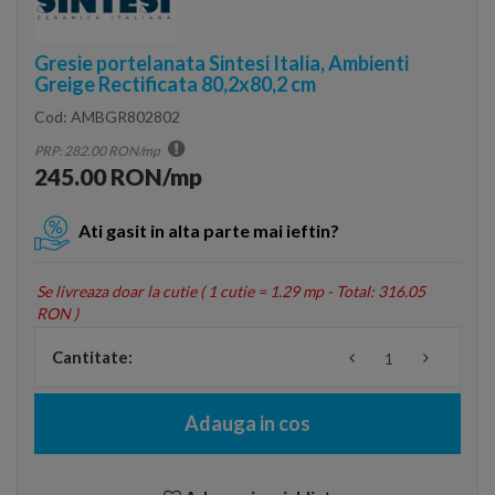
Gresie portelanata Sintesi Italia, Ambienti
Greige Rectificata 80,2x80,2 cm
Cod:
AMBGR802802
PRP: 282.00 RON/mp
245.00 RON/mp
Ati gasit in alta parte mai ieftin?
Se livreaza doar la cutie (
1 cutie = 1.29 mp - Total: 316.05
RON
)
Cantitate:
Adauga in cos