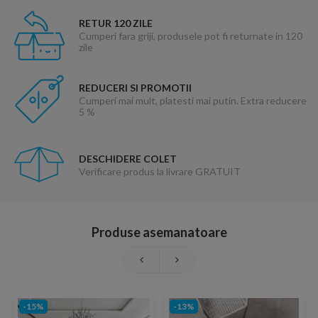
RETUR 120 ZILE
Cumperi fara griji, produsele pot fi returnate in 120
zile
REDUCERI SI PROMOTII
Cumperi mai mult, platesti mai putin. Extra reducere
5 %
DESCHIDERE COLET
Verificare produs la livrare GRATUIT
Produse asemanatoare
-15%
-13%