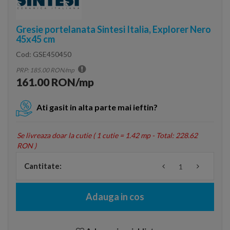
Gresie portelanata Sintesi Italia, Explorer Nero
45x45 cm
Cod:
GSE450450
PRP: 185.00 RON/mp
161.00 RON/mp
Ati gasit in alta parte mai ieftin?
Se livreaza doar la cutie (
1 cutie = 1.42 mp - Total: 228.62
RON
)
Cantitate:
Adauga in cos