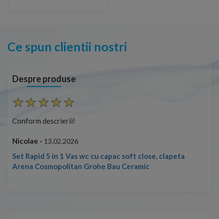
Ce spun clientii nostri
Despre produse
Conform descrierii!
Con
Nicolae -
Nic
13.02.2026
Set Rapid 5 in 1 Vas wc cu capac soft close, clapeta
Arena Cosmopolitan Grohe Bau Ceramic