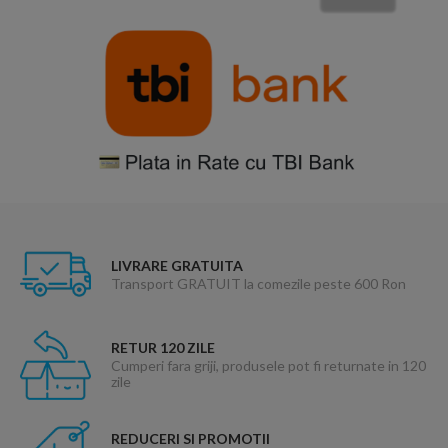
LIVRARE GRATUITA
Transport GRATUIT la comezile peste 600 Ron
RETUR 120 ZILE
Cumperi fara griji, produsele pot fi returnate in 120
zile
REDUCERI SI PROMOTII