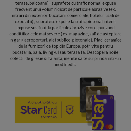
terase, balcoane) ; suprafete cu trafic normal expuse
frecvent unui volum ridicat de particule abrazive (ex.
intrari din exterior, bucatarii comerciale, hoteluri, sali de
expozitii) ; suprafete expuse la trafic pietonal intens,
expuse sustinut la particule abrazive corespunzand
conditiilor cele mai severe ( ex. magazine, sali de asteptare
in gari/ aeroporturi, alei publice, pietonale). Placi ceramice
de la furnizori de top din Europa, potrivite pentru
bucataria, baia, living-ul sau terasa ta. Descopera noile
colectii de gresie si faianta, menite sa te surprinda intr-un
mod inedit.