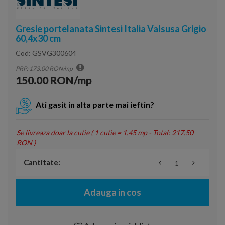
Gresie portelanata Sintesi Italia Valsusa Grigio
60,4x30 cm
Cod:
GSVG300604
PRP: 173.00 RON/mp
150.00 RON/mp
Ati gasit in alta parte mai ieftin?
Se livreaza doar la cutie (
1 cutie = 1.45 mp - Total: 217.50
RON
)
Cantitate:
Adauga in cos