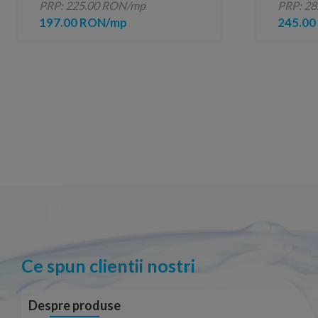
PRP: 225.00 RON/mp
PRP: 2
197.00 RON/mp
245.0
Ce spun clientii nostri
Despre produse