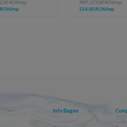
82.00 RON/mp
PRP: 273.00 RON/mp
0 RON/mp
214.00 RON/mp
Info Bagno
Cump