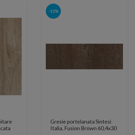
-13%
itare
Gresie portelanata Sintesi
icata
Italia, Fusion Brown 60,4x30
cm