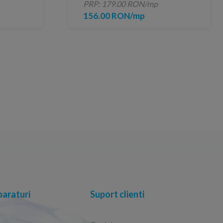
PRP: 179.00 RON/mp
156.00 RON/mp
araturi
Suport clienti