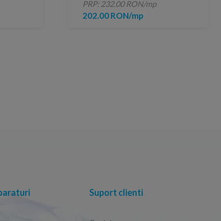
PRP: 232.00 RON/mp
202.00 RON/mp
araturi
Suport clienti