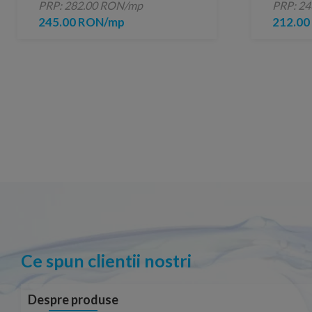
PRP: 282.00 RON/mp
PRP: 2
cm
245.00 RON/mp
212.0
Ce spun clientii nostri
Despre produse