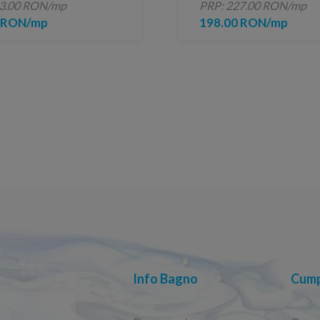
43.00 RON/mp
PRP: 227.00 RON/mp
0 RON/mp
198.00 RON/mp
Info Bagno
Cump