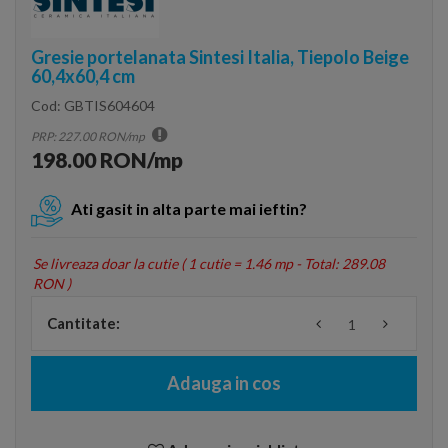
Gresie portelanata Sintesi Italia, Tiepolo Beige
60,4x60,4 cm
Cod:
GBTIS604604
PRP: 227.00 RON/mp
198.00 RON/mp
Ati gasit in alta parte mai ieftin?
Se livreaza doar la cutie (
1 cutie = 1.46 mp - Total: 289.08
RON
)
Cantitate:
Adauga in cos