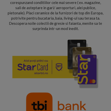
corespunzand conditiilor cele mai severe ( ex. magazine,
sali de asteptare in gari/ aeroporturi, alei publice,
pietonale). Placi ceramice de la furnizori de top din Europa,
potrivite pentru bucataria, baia, living-ul sau terasa ta.
Descopera noile colectii de gresie si faianta, menite sa te
surprinda intr-un mod inedit.