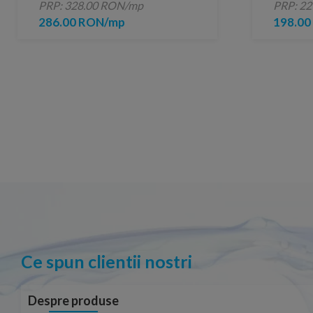
PRP: 328.00 RON/mp
PRP: 2
80,2x80,2 cm
286.00 RON/mp
198.0
Ce spun clientii nostri
Despre produse