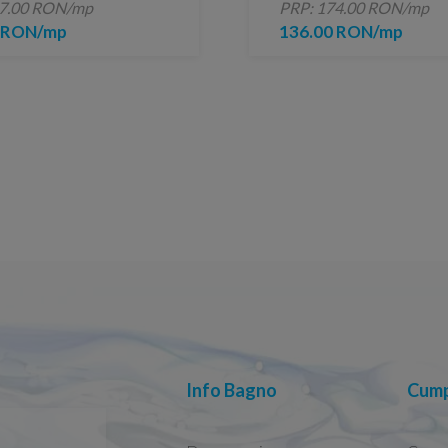
27.00 RON/mp
PRP: 174.00 RON/mp
0 RON/mp
136.00 RON/mp
Info Bagno
Cump