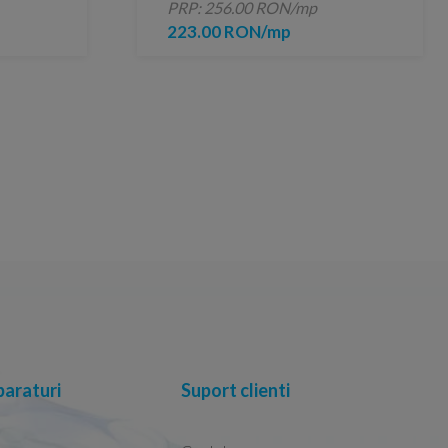
PRP: 256.00 RON/mp
223.00 RON/mp
araturi
Suport clienti