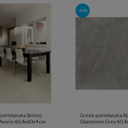
-22%
portelanata Sintesi,
Gresie portelanata Ab
 Avorio 60,4x60x4 cm
Glamstone Grey 60,4