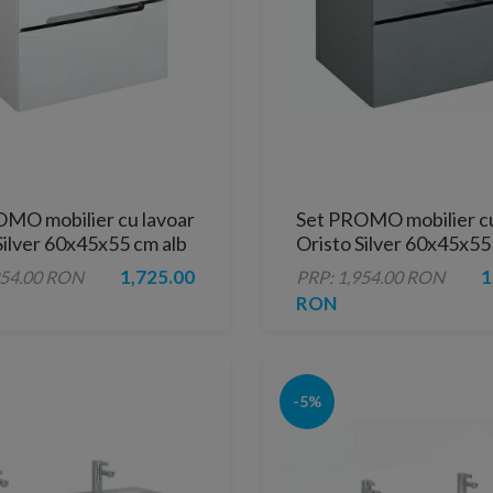
MO mobilier cu lavoar
Set PROMO mobilier cu
Silver 60x45x55 cm alb
Oristo Silver 60x45x55
1,725.00
1
954.00 RON
PRP: 1,954.00 RON
RON
-5%