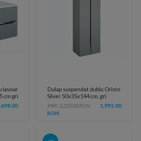
 lavoar
Dulap suspendat dublu Oristo
5 cm gri
Silver 50x35x144 cm, gri
,698.00
1,995.00
PRP: 2,225.00 RON
RON