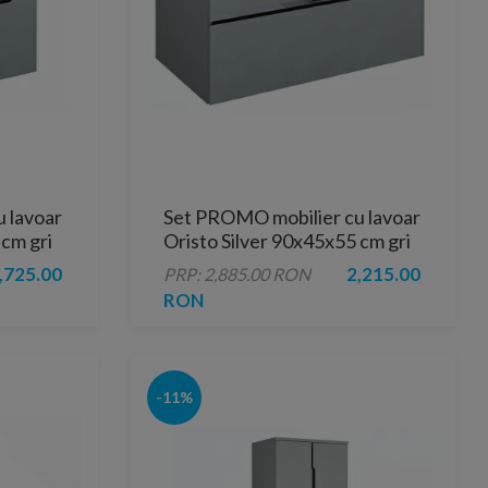
 lavoar
Set PROMO mobilier cu lavoar
 cm gri
Oristo Silver 90x45x55 cm gri
,725.00
2,215.00
PRP: 2,885.00 RON
RON
-11%