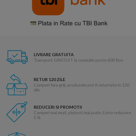
LIVRARE GRATUITA
Transport GRATUIT la comezile peste 600 Ron
RETUR 120 ZILE
Cumperi fara griji, produsele pot fi returnate in 120
zile
REDUCERI SI PROMOTII
Cumperi mai mult, platesti mai putin. Extra reducere
5 %