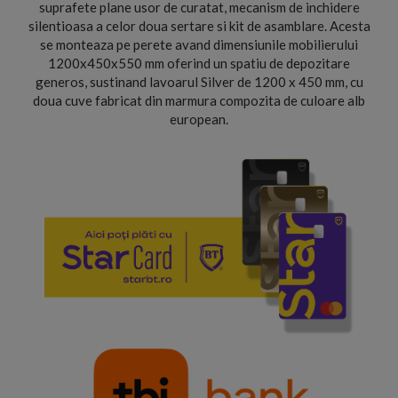
suprafete plane usor de curatat, mecanism de inchidere
silentioasa a celor doua sertare si kit de asamblare. Acesta
se monteaza pe perete avand dimensiunile mobilierului
1200x450x550 mm oferind un spatiu de depozitare
generos, sustinand lavoarul Silver de 1200 x 450 mm, cu
doua cuve fabricat din marmura compozita de culoare alb
european.