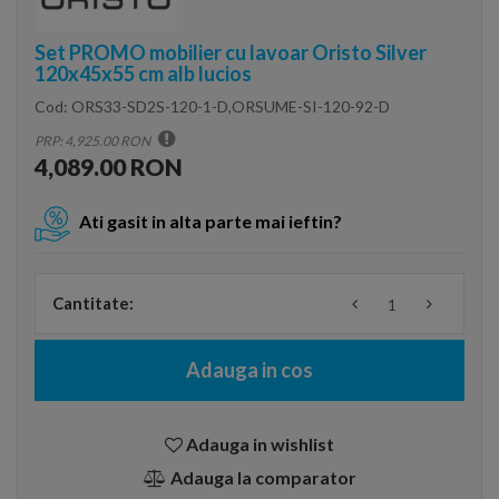
Set PROMO mobilier cu lavoar Oristo Silver
120x45x55 cm alb lucios
Cod:
ORS33-SD2S-120-1-D,ORSUME-SI-120-92-D
PRP: 4,925.00 RON
4,089.00 RON
Ati gasit in alta parte mai ieftin?
Cantitate:
Adauga in cos
Adauga in wishlist
Adauga la comparator