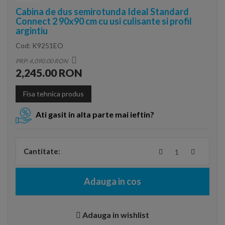
Cabina de dus semirotunda Ideal Standard
Connect 2 90x90 cm cu usi culisante si profil
argintiu
Cod:
K9251EO
PRP: 4,090.00 RON
2,245.00 RON
Fisa tehnica produs
Ati gasit in alta parte mai ieftin?
Cantitate:
Adauga in cos
Adauga in wishlist